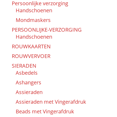
Persoonlijke verzorging
Handschoenen
Mondmaskers
PERSOONLIJKE-VERZORGING
Handschoenen
ROUWKAARTEN
ROUWVERVOER
SIERADEN
Asbedels
Ashangers
Assieraden
Assieraden met Vingerafdruk
Beads met Vingerafdruk