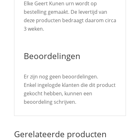
Elke Geert Kunen urn wordt op
bestelling gemaakt. De levertijd van
deze producten bedraagt daarom circa
3 weken.
Beoordelingen
Er zijn nog geen beoordelingen.
Enkel ingelogde klanten die dit product
gekocht hebben, kunnen een
beoordeling schrijven.
Gerelateerde producten