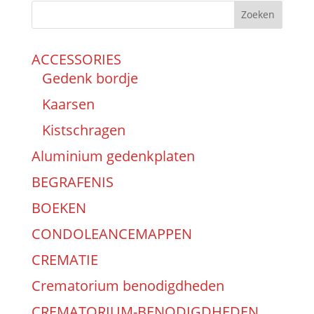
Zoeken
ACCESSORIES
Gedenk bordje
Kaarsen
Kistschragen
Aluminium gedenkplaten
BEGRAFENIS
BOEKEN
CONDOLEANCEMAPPEN
CREMATIE
Crematorium benodigdheden
CREMATORIUM-BENODIGDHEDEN