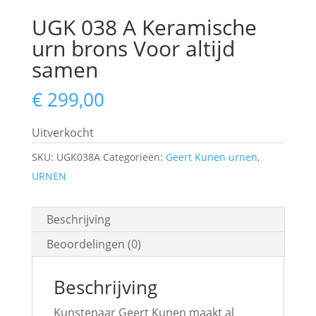
UGK 038 A Keramische
urn brons Voor altijd
samen
€
299,00
Uitverkocht
SKU:
UGK038A
Categorieën:
Geert Kunen urnen
,
URNEN
Beschrijving
Beoordelingen (0)
Beschrijving
Kunstenaar Geert Kunen maakt al