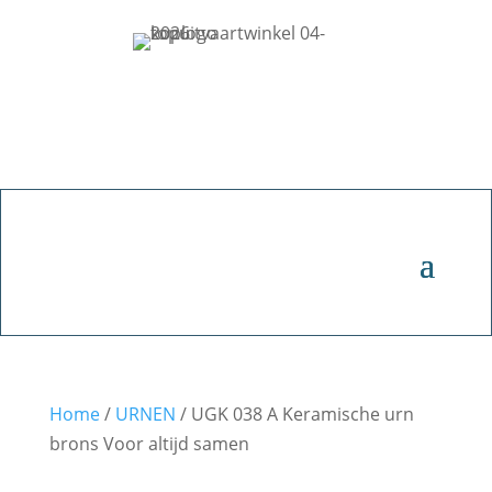
Home
/
URNEN
/ UGK 038 A Keramische urn
brons Voor altijd samen