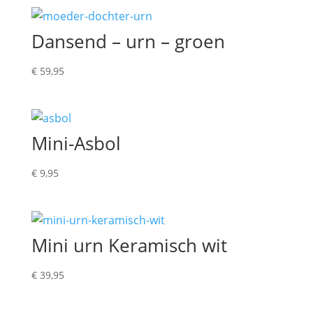
Dansend – urn – groen
€
59,95
Mini-Asbol
€
9,95
Mini urn Keramisch wit
€
39,95