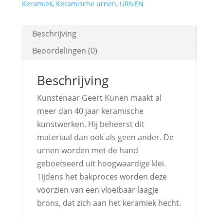
Keramiek
,
Keramische urnen
,
URNEN
meet
again
Beschrijving
aantal
Beoordelingen (0)
Beschrijving
Kunstenaar Geert Kunen maakt al
meer dan 40 jaar keramische
kunstwerken. Hij beheerst dit
materiaal dan ook als geen ander. De
urnen worden met de hand
geboetseerd uit hoogwaardige klei.
Tijdens het bakproces worden deze
voorzien van een vloeibaar laagje
brons, dat zich aan het keramiek hecht.