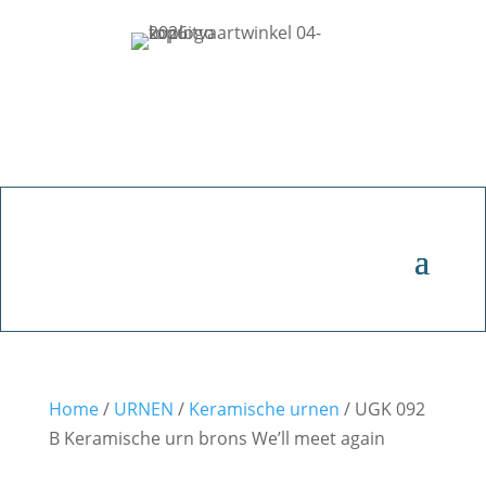
Home
/
URNEN
/
Keramische urnen
/ UGK 092
B Keramische urn brons We’ll meet again