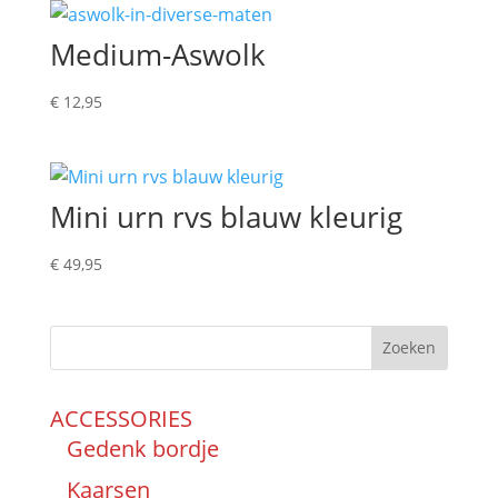
Medium-Aswolk
€
12,95
Mini urn rvs blauw kleurig
€
49,95
Zoeken
ACCESSORIES
Gedenk bordje
Kaarsen